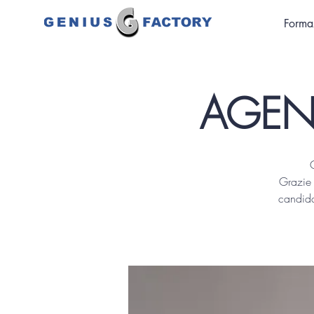
Forma
AGEN
G
Grazie 
candida