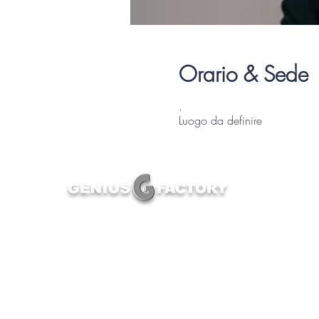
Orario & Sede
.
Luogo da definire
Prima formazione nella professione di Product Genius
e cacciatore di Product Experts, Genius Factory
supporta la trasformazione del settore automobilistico
e migliora l'esperienza del cliente.