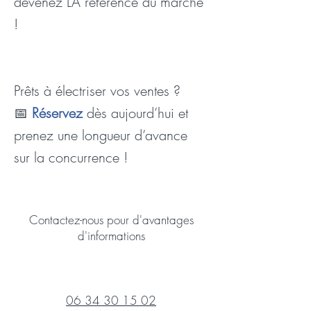
devenez LA référence du marché
!
Prêts à électriser vos ventes ?
📅
Réservez
dès aujourd’hui et
prenez une longueur d’avance
sur la concurrence !
Contactez-nous pour d'avantages
d'informations
06 34 30 15 02