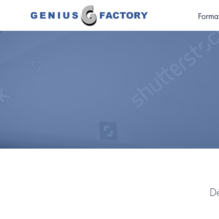
Forma
Dé