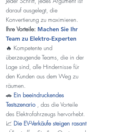
Jeder Schritt, jedes Argument ist
darauf ausgelegt, die
Konvertierung zu maximieren.
Ihre
Vorteile:
Machen Sie Ihr
Team zu Elektro-Experten
🔥 Kompetente und
überzeugende Teams, die in der
Lage sind, alle Hindernisse für
den Kunden aus dem Weg zu
räumen.
🚗
Ein beeindruckendes
Testszenario
, das die Vorteile
des Elektrofahrzeugs hervorhebt.
📈
Die EV-Verkäufe steigen rasant