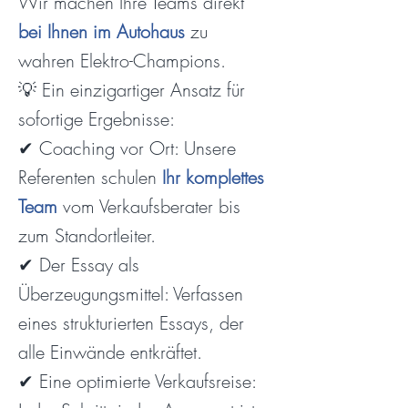
Wir machen Ihre Teams direkt
bei Ihnen im Autohaus
zu
wahren Elektro-Champions.
💡 Ein einzigartiger Ansatz für
sofortige Ergebnisse:
✔ Coaching vor Ort: Unsere
Referenten schulen
Ihr komplettes
Team
vom Verkaufsberater bis
zum Standortleiter.
✔ Der Essay als
Überzeugungsmittel: Verfassen
eines strukturierten Essays, der
alle Einwände entkräftet.
✔ Eine optimierte Verkaufsreise: