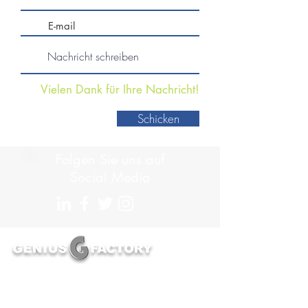
Vielen Dank für Ihre Nachricht!
Schicken
Folgen Sie uns auf
Social Media
Erste Ausbildung im Beruf des Product Genius
und Jäger von Produktexperten unterstützt Genius
Factory die Transformation des Automobilsektors